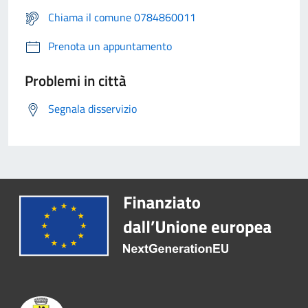
Chiama il comune 0784860011
Prenota un appuntamento
Problemi in città
Segnala disservizio