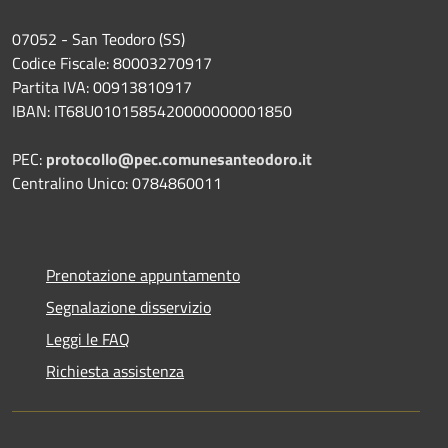
07052 - San Teodoro (SS)
Codice Fiscale: 80003270917
Partita IVA: 00913810917
IBAN: IT68U0101585420000000001850
PEC:
protocollo@pec.comunesanteodoro.it
Centralino Unico: 0784860011
Prenotazione appuntamento
Segnalazione disservizio
Leggi le FAQ
Richiesta assistenza