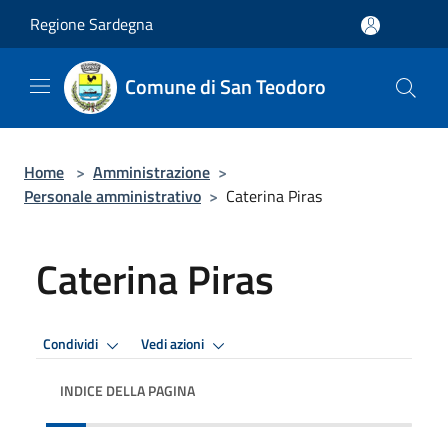
Salta al contenuto principale
Regione Sardegna
Comune di San Teodoro
Home
>
Amministrazione
>
Personale amministrativo
>
Caterina Piras
Caterina Piras
Condividi
Vedi azioni
INDICE DELLA PAGINA