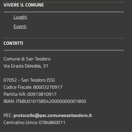
VIVERE IL COMUNE
Luoghi
Eventi
CONTATTI
Comune di San Teodoro
Via Grazia Deledda, 31
07052 - San Teodoro (SS)
Codice Fiscale: 80003270917
Partita IVA: 00913810917
IBAN: IT68U0101585420000000001850
PEC:
protocollo@pec.comunesanteodoro.it
Centralino Unico: 0784860011