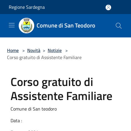
Salta al contenuto principale
Regione Sardegna
Comune di San Teodoro
Home
>
Novità
>
Notizie
>
Corso gratuito di Assistente Familiare
Corso gratuito di
Assistente Familiare
Comune di San teodoro
Data :