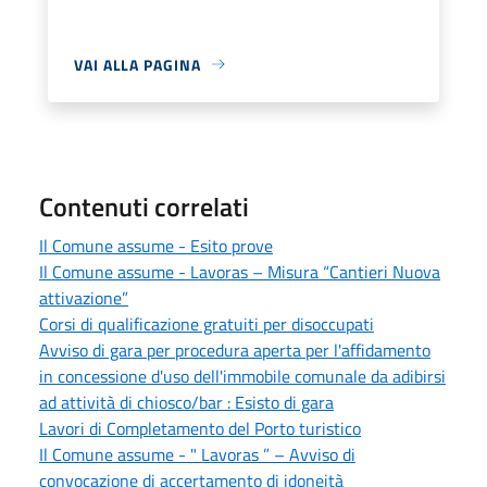
VAI ALLA PAGINA
Contenuti correlati
Il Comune assume - Esito prove
Il Comune assume - Lavoras – Misura “Cantieri Nuova
attivazione”
Corsi di qualificazione gratuiti per disoccupati
Avviso di gara per procedura aperta per l'affidamento
in concessione d'uso dell'immobile comunale da adibirsi
ad attività di chiosco/bar : Esisto di gara
Lavori di Completamento del Porto turistico
Il Comune assume - " Lavoras ” – Avviso di
convocazione di accertamento di idoneità