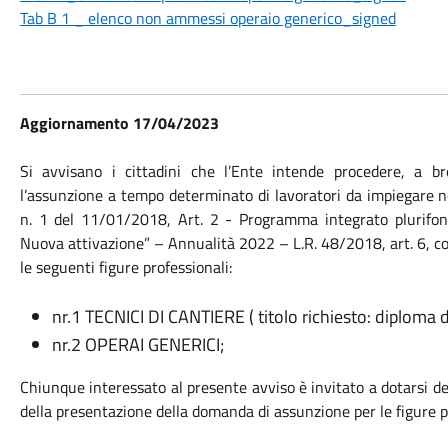
Tab B 1 _ elenco non ammessi operaio generico_signed
Aggiornamento 17/04/2023
Si avvisano i cittadini che l’Ente intende procedere, a b
l’assunzione a tempo determinato di lavoratori da impiegare ne
n. 1 del 11/01/2018, Art. 2 - Programma integrato plurifo
Nuova attivazione” – Annualità 2022 – L.R. 48/2018, art. 6, c
le seguenti figure professionali:
nr.1 TECNICI DI CANTIERE ( titolo richiesto: diploma 
nr.2 OPERAI GENERICI;
Chiunque interessato al presente avviso è invitato a dotarsi dell
della presentazione della domanda di assunzione per le figure p