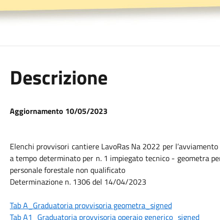
Descrizione
Aggiornamento 10/05/2023
Elenchi provvisori cantiere LavoRas Na 2022 per l’avviamento a
a tempo determinato per n. 1 impiegato tecnico - geometra peri
personale forestale non qualificato
Determinazione n. 1306 del 14/04/2023
Tab A_Graduatoria provvisoria geometra_signed
Tab A1_Graduatoria provvisoria operaio generico_signed