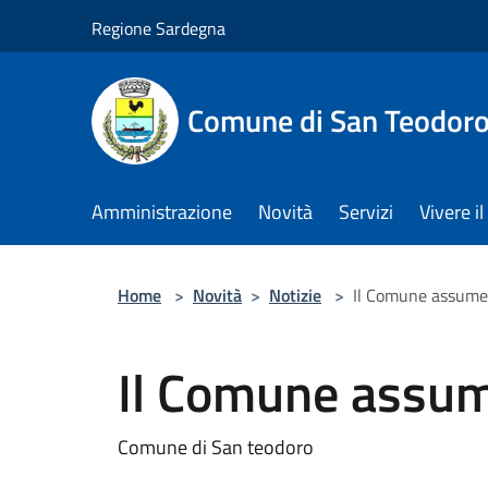
Salta al contenuto principale
Regione Sardegna
Comune di San Teodor
Amministrazione
Novità
Servizi
Vivere 
Home
>
Novità
>
Notizie
>
Il Comune assume
Il Comune assu
Comune di San teodoro