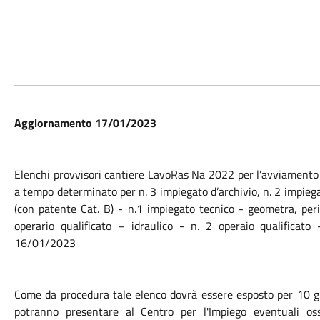
Aggiornamento 17/01/2023
Elenchi provvisori cantiere LavoRas Na 2022 per l’avviamento a
a tempo determinato per n. 3 impiegato d’archivio, n. 2 impiega
(con patente Cat. B) - n.1 impiegato tecnico - geometra, peri
operario qualificato – idraulico - n. 2 operaio qualificato
16/01/2023
Come da procedura tale elenco dovrà essere esposto per 10 gior
potranno presentare al Centro per l'Impiego eventuali oss