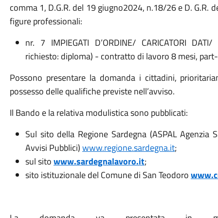
comma 1, D.G.R. del 19 giugno2024, n.18/26 e D. G.R. de
figure professionali:
nr. 7 IMPIEGATI D’ORDINE/ CARICATORI DATI/ 
richiesto: diploma) - contratto di lavoro 8 mesi, part
Possono presentare la domanda i cittadini, prioritari
possesso delle qualifiche previste nell’avviso.
Il Bando e la relativa modulistica sono pubblicati:
Sul sito della Regione Sardegna (ASPAL Agenzia S
Avvisi Pubblici)
www.regione.sardegna.it
;
sul sito
www.sardegnalavoro.it
;
sito istituzionale del Comune di San Teodoro
www.c
La domanda va presentata in moda