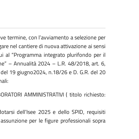
reve termine, con l’avviamento a selezione per
are nel cantiere di nuova attivazione ai sensi
ui al “Programma integrato plurifondo per il
e” – Annualità 2024 – L.R. 48/2018, art. 6,
 del 19 giugno2024, n.18/26 e D. G.R. del 20
ali:
RATORI AMMINISTRATIVI ( titolo richiesto:
tarsi dell’Isee 2025 e dello SPID, requisiti
 assunzione per le figure professionali sopra