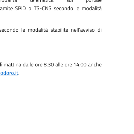
ramite SPID o TS-CNS secondo le modalità
econdo le modalità stabilite nell’avviso di
ì mattina dalle ore 8.30 alle ore 14.00 anche
doro.it
.