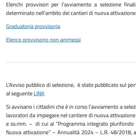
Elenchi provvisori per l’avviamento a selezione fina
determinato nell’ambito dei cantieri di nuova attivazion
Graduatoria provvisoria
Elenco provvisorio non ammessi
L'Avviso pubblico di selezione, è stato pubblicato sul por
al seguente
LINK
Si avvisano i cittadini che è in corso l’avviamento a sel
lavoratori da impiegare nel cantiere di nuova attivazione 
e ss.mm. – di cui al “Programma integrato plurifondo
Nuova attivazione” – Annualità 2024 – L.R. 48/2018, ar