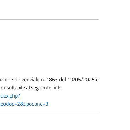
zione dirigenziale n. 1863 del 19/05/2025 è
consultabile al seguente link:
index.php?
podoc=2&tipoconc=3