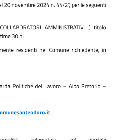
l 20 novembre 2024 n. 44/2”, per le seguenti
COLLABORATORI AMMINISTRATIVI ( titolo
-time 30 h;
amente residenti nel Comune richiedente, in
arda Politiche del Lavoro – Albo Pretorio –
omunesanteodoro.it
.
lità telematica sul portale