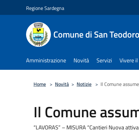
Salta al contenuto principale
Regione Sardegna
Comune di San Teodor
Amministrazione
Novità
Servizi
Vivere 
Home
>
Novità
>
Notizie
>
Il Comune assume 
Il Comune assum
“LAVORAS” – MISURA “Cantieri Nuova attiva