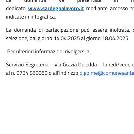
dedicato
www.sardegnalavoro.it
mediante accesso t
indicate in infografica.
La domanda di partecipazione può essere inoltrata, s
selezione, dal giorno 14.04.2025 al giorno 18.04.2025
Per ulteriori informazioni rivolgersi a:
Servizio Segreteria – Via Grazia Deledda – lunedì/venerd
al n. 0784 860050 o all’indirizzo
d.golme@comunesanteo