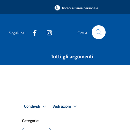
Accedi all'area personale
Seguici su
Cerca
Tutti gli argomenti
Condividi
Vedi azioni
Categorie: