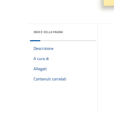
INDICE DELLA PAGINA
Descrizione
A cura di
Allegati
Contenuti correlati