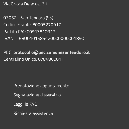
Via Grazia Deledda, 31
07052 - San Teodoro (SS)
Codice Fiscale: 80003270917
Partita IVA: 00913810917
IBAN: IT68U0101585420000000001850
PEC:
protocollo@pec.comunesanteodoro.it
Centralino Unico: 0784860011
Prenotazione appuntamento
Segnalazione disservizio
Leggi le FAQ
Richiesta assistenza