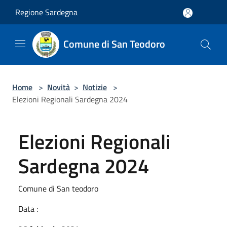
Salta al contenuto principale
Regione Sardegna
Comune di San Teodoro
Home
>
Novità
>
Notizie
>
Elezioni Regionali Sardegna 2024
Elezioni Regionali
Sardegna 2024
Comune di San teodoro
Data :