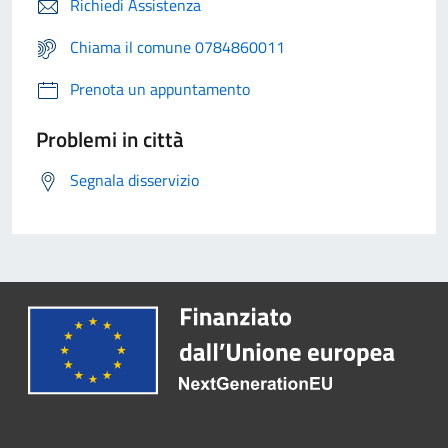
Richiedi Assistenza
Chiama il comune 0784860011
Prenota un appuntamento
Problemi in città
Segnala disservizio