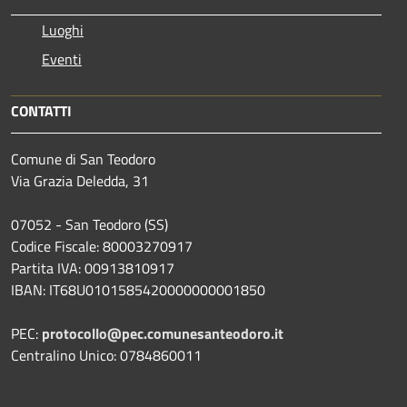
Luoghi
Eventi
CONTATTI
Comune di San Teodoro
Via Grazia Deledda, 31
07052 - San Teodoro (SS)
Codice Fiscale: 80003270917
Partita IVA: 00913810917
IBAN: IT68U0101585420000000001850
PEC:
protocollo@pec.comunesanteodoro.it
Centralino Unico: 0784860011