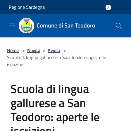
Salta al contenuto principale
Regione Sardegna
Comune di San Teodoro
Home
>
Novità
>
Avvisi
>
Scuola di lingua gallurese a San Teodoro: aperte le
iscrizioni
Scuola di lingua
gallurese a San
Teodoro: aperte le
iscrizioni