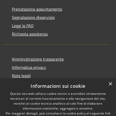
Prenotazione appuntamento
Segnalazione disservizio
Leggi le FAQ
Richiesta assistenza
Amministrazione trasparente
Informativa privacy
Note legali
×
Dichiarazione di accessibilità
Informazioni sui cookie
Questo sito web utilizza cookie tecnici e assimilati strettamente
necessari al corretto funzionamento e alla navigazione del sito,
nonché un cookie tecnico analitico al solo fine di elaborare
informazioni statistiche, aggregate e anonime.
RSS
Copyright © 2026 • Comune di
Per maggiori dettagli, può consultare la cookie policy al seguente
link