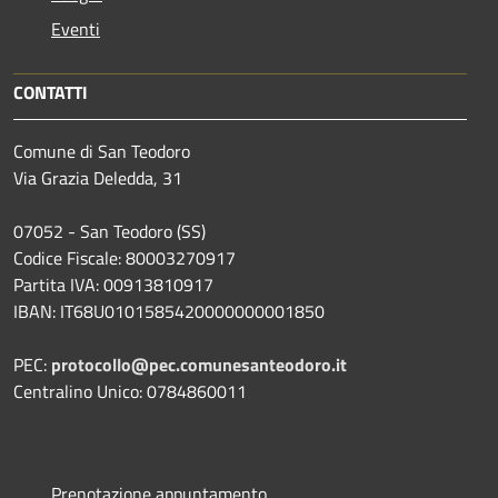
Eventi
CONTATTI
Comune di San Teodoro
Via Grazia Deledda, 31
07052 - San Teodoro (SS)
Codice Fiscale: 80003270917
Partita IVA: 00913810917
IBAN: IT68U0101585420000000001850
PEC:
protocollo@pec.comunesanteodoro.it
Centralino Unico: 0784860011
Prenotazione appuntamento