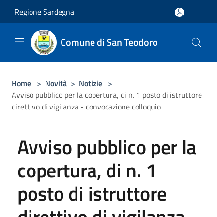
Salta al contenuto principale
Regione Sardegna
Comune di San Teodoro
Home
>
Novità
>
Notizie
>
Avviso pubblico per la copertura, di n. 1 posto di istruttore
direttivo di vigilanza - convocazione colloquio
Avviso pubblico per la
copertura, di n. 1
posto di istruttore
direttivo di vigilanza -