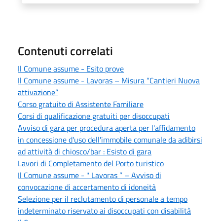
Contenuti correlati
Il Comune assume - Esito prove
Il Comune assume - Lavoras – Misura “Cantieri Nuova
attivazione”
Corso gratuito di Assistente Familiare
Corsi di qualificazione gratuiti per disoccupati
Avviso di gara per procedura aperta per l'affidamento
in concessione d'uso dell'immobile comunale da adibirsi
ad attività di chiosco/bar : Esisto di gara
Lavori di Completamento del Porto turistico
Il Comune assume - " Lavoras ” – Avviso di
convocazione di accertamento di idoneità
Selezione per il reclutamento di personale a tempo
indeterminato riservato ai disoccupati con disabilità