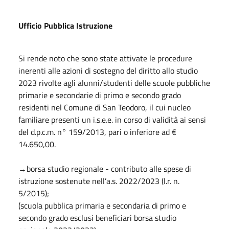
Ufficio Pubblica Istruzione
Si rende noto che sono state attivate le procedure
inerenti alle azioni di sostegno del diritto allo studio
2023 rivolte agli alunni/studenti delle scuole pubbliche
primarie e secondarie di primo e secondo grado
residenti nel Comune di San Teodoro, il cui nucleo
familiare presenti un i.s.e.e. in corso di validità ai sensi
del d.p.c.m. n° 159/2013, pari o inferiore ad €
14.650,00.
→borsa studio regionale - contributo alle spese di
istruzione sostenute nell’a.s. 2022/2023 (l.r. n.
5/2015);
(scuola pubblica primaria e secondaria di primo e
secondo grado esclusi beneficiari borsa studio