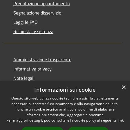
Prenotazione appuntamento
Segnalazione disservizio
Leggi le FAQ
Richiesta assistenza
Amministrazione trasparente
Informativa privacy
Note legali
×
Dichiarazione di accessibilità
Informazioni sui cookie
Questo sito web utilizza cookie tecnici e assimilati strettamente
necessari al corretto funzionamento e alla navigazione del sito,
nonché un cookie tecnico analitico al solo fine di elaborare
informazioni statistiche, aggregate e anonime.
RSS
Copyright © 2026 • Comune di
Per maggiori dettagli, può consultare la cookie policy al seguente
link
Accessibilità
San Teodoro • Powered by