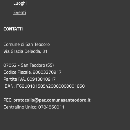
Luoghi
Eventi
CONTATTI
Comune di San Teodoro
Via Grazia Deledda, 31
07052 - San Teodoro (SS)
Codice Fiscale: 80003270917
Partita IVA: 00913810917
IBAN: IT68U0101585420000000001850
PEC:
protocollo@pec.comunesanteodoro.it
Centralino Unico: 0784860011