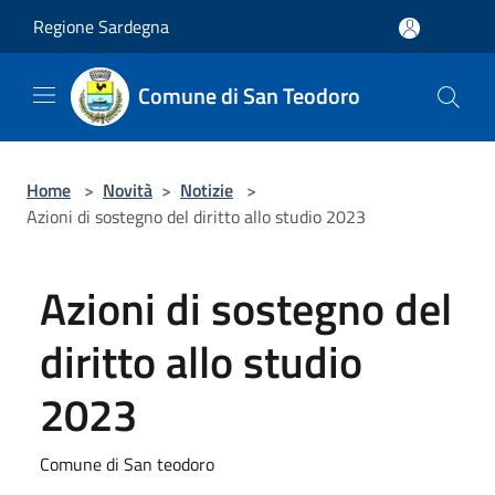
Salta al contenuto principale
Regione Sardegna
Comune di San Teodoro
Home
>
Novità
>
Notizie
>
Azioni di sostegno del diritto allo studio 2023
Azioni di sostegno del
diritto allo studio
2023
Comune di San teodoro