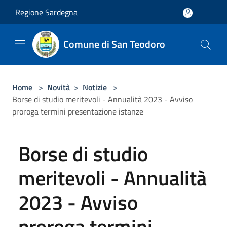
Salta al contenuto principale
Regione Sardegna
Comune di San Teodoro
Home
>
Novità
>
Notizie
>
Borse di studio meritevoli - Annualità 2023 - Avviso
proroga termini presentazione istanze
Borse di studio
meritevoli - Annualità
2023 - Avviso
proroga termini