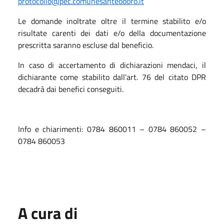
protocollo@pec.comunesanteodoro.it
Le domande inoltrate oltre il termine stabilito e/o
risultate carenti dei dati e/o della documentazione
prescritta saranno escluse dal beneficio.
In caso di accertamento di dichiarazioni mendaci, il
dichiarante come stabilito dall’art. 76 del citato DPR
decadrà dai benefici conseguiti.
Info e chiarimenti: 0784 860011 – 0784 860052 –
0784 860053
A cura di