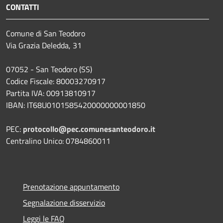
CONTATTI
Comune di San Teodoro
Via Grazia Deledda, 31
07052 - San Teodoro (SS)
Codice Fiscale: 80003270917
Partita IVA: 00913810917
IBAN: IT68U0101585420000000001850
PEC:
protocollo@pec.comunesanteodoro.it
Centralino Unico: 0784860011
Prenotazione appuntamento
Segnalazione disservizio
Leggi le FAQ