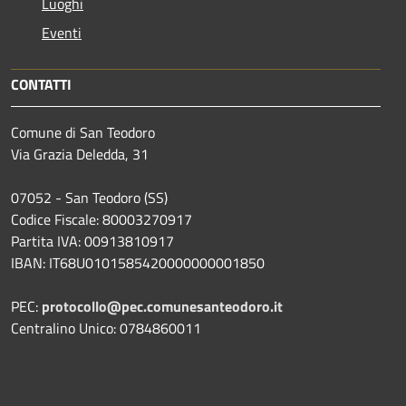
Luoghi
Eventi
CONTATTI
Comune di San Teodoro
Via Grazia Deledda, 31
07052 - San Teodoro (SS)
Codice Fiscale: 80003270917
Partita IVA: 00913810917
IBAN: IT68U0101585420000000001850
PEC:
protocollo@pec.comunesanteodoro.it
Centralino Unico: 0784860011