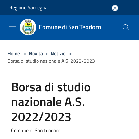
Salta al contenuto principale
Regione Sardegna
Comune di San Teodoro
Home
>
Novità
>
Notizie
>
Borsa di studio nazionale A.S. 2022/2023
Borsa di studio
nazionale A.S.
2022/2023
Comune di San teodoro