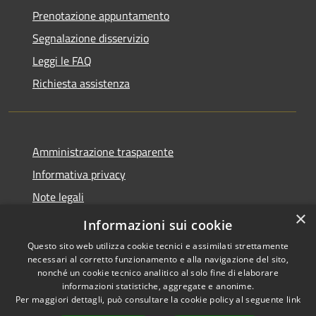
Prenotazione appuntamento
Segnalazione disservizio
Leggi le FAQ
Richiesta assistenza
Amministrazione trasparente
Informativa privacy
Note legali
×
Dichiarazione di accessibilità
Informazioni sui cookie
Questo sito web utilizza cookie tecnici e assimilati strettamente
necessari al corretto funzionamento e alla navigazione del sito,
nonché un cookie tecnico analitico al solo fine di elaborare
informazioni statistiche, aggregate e anonime.
RSS
Copyright © 2026 • Comune di
Per maggiori dettagli, può consultare la cookie policy al seguente
link
Accessibilità
San Teodoro • Powered by