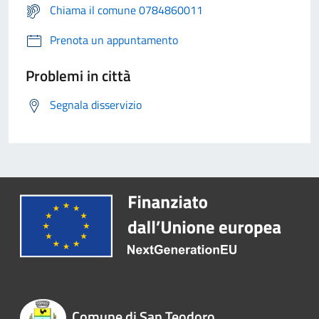
Chiama il comune 0784860011
Prenota un appuntamento
Problemi in città
Segnala disservizio
Comune di San Teodoro