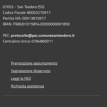
07052 - San Teodoro (SS)
Codice Fiscale: 80003270917
Partita IVA: 00913810917
IBAN: IT68U0101585420000000001850
PEC:
protocollo@pec.comunesanteodoro.it
Centralino Unico: 0784860011
Prenotazione appuntamento
Segnalazione disservizio
Leggi le FAQ
Richiesta assistenza