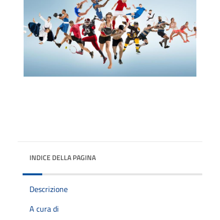
INDICE DELLA PAGINA
Descrizione
A cura di