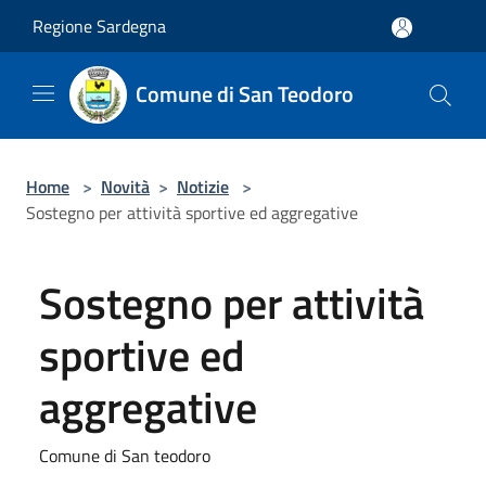
Salta al contenuto principale
Regione Sardegna
Comune di San Teodoro
Home
>
Novità
>
Notizie
>
Sostegno per attività sportive ed aggregative
Sostegno per attività
sportive ed
aggregative
Comune di San teodoro