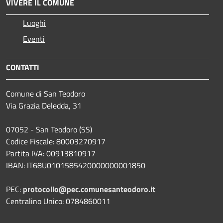
VIVERE IL COMUNE
Luoghi
Eventi
CONTATTI
Comune di San Teodoro
Via Grazia Deledda, 31
07052 - San Teodoro (SS)
Codice Fiscale: 80003270917
Partita IVA: 00913810917
IBAN: IT68U0101585420000000001850
PEC:
protocollo@pec.comunesanteodoro.it
Centralino Unico: 0784860011