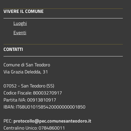
VIVERE IL COMUNE
Luoghi
Eventi
CONTATTI
Comune di San Teodoro
Via Grazia Deledda, 31
07052 - San Teodoro (SS)
Codice Fiscale: 80003270917
Partita IVA: 00913810917
IBAN: IT68U0101585420000000001850
PEC:
protocollo@pec.comunesanteodoro.it
Centralino Unico: 0784860011