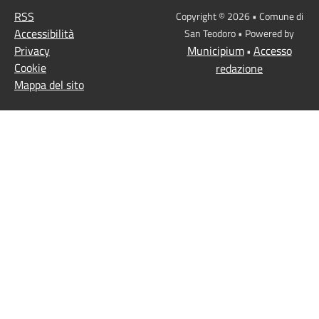
RSS
Copyright © 2026 • Comune di
Accessibilità
San Teodoro • Powered by
Privacy
Municipium
Accesso
•
Cookie
redazione
Mappa del sito