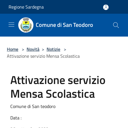
Salta al contenuto principale
Regione Sardegna
Comune di San Teodoro
Home
>
Novità
>
Notizie
>
Attivazione servizio Mensa Scolastica
Attivazione servizio
Mensa Scolastica
Comune di San teodoro
Data :