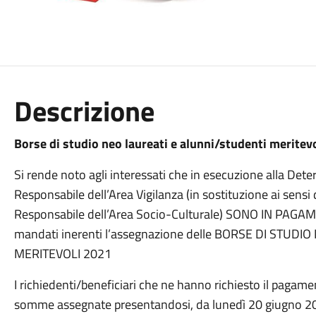
Descrizione
Borse di studio neo laureati e alunni/studenti merite
Si rende noto agli interessati che in esecuzione alla De
Responsabile dell’Area Vigilanza (in sostituzione ai sens
Responsabile dell’Area Socio-Culturale) SONO IN PAGAMENT
mandati inerenti l’assegnazione delle BORSE DI STUD
MERITEVOLI 2021
I richiedenti/beneficiari che ne hanno richiesto il pagam
somme assegnate presentandosi, da lunedì 20 giugno 20