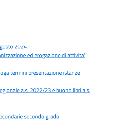
 agosto 2024
anizzazione ed erogazione di attivita'
roga termini presentazione istanze
egionale a.s. 2022/23 e buono libri a.s.
secondarie secondo grado