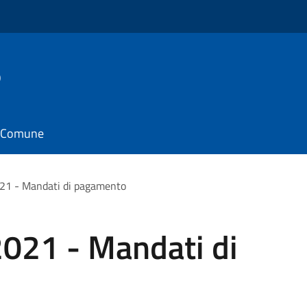
o
il Comune
021 - Mandati di pagamento
2021 - Mandati di