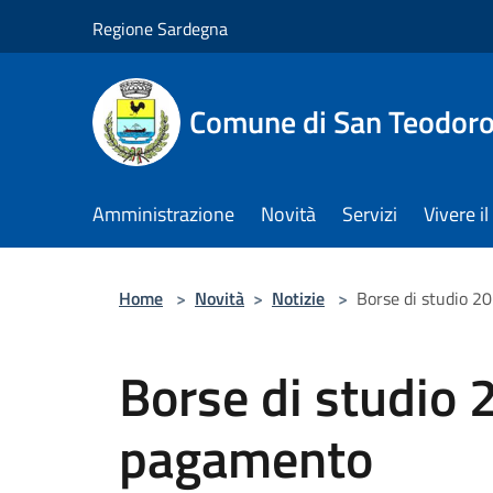
Salta al contenuto principale
Regione Sardegna
Comune di San Teodor
Amministrazione
Novità
Servizi
Vivere 
Home
>
Novità
>
Notizie
>
Borse di studio 2
Borse di studio 
pagamento