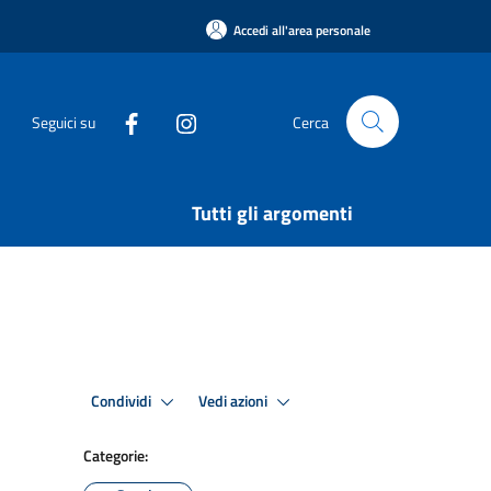
Accedi all'area personale
Seguici su
Cerca
Tutti gli argomenti
Condividi
Vedi azioni
Categorie: