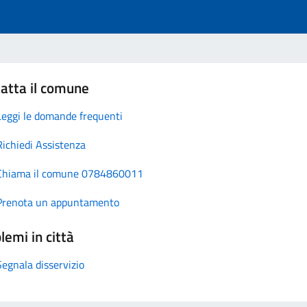
atta il comune
Leggi le domande frequenti
Richiedi Assistenza
Chiama il comune 0784860011
Prenota un appuntamento
lemi in città
Segnala disservizio