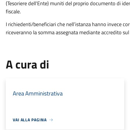
(Tesoriere dell'Ente) muniti del proprio documento di ident
fiscale.
I richiedenti/beneficiari che nell’istanza hanno invece co
riceveranno la somma assegnata mediante accredito sul c
A cura di
Area Amministrativa
VAI ALLA PAGINA