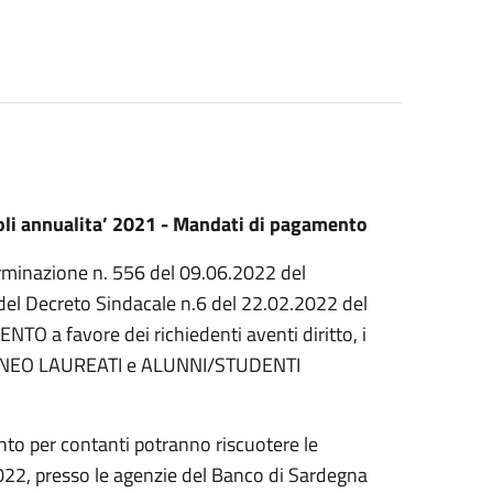
voli annualita’ 2021 - Mandati di pagamento
terminazione n. 556 del 09.06.2022 del
i del Decreto Sindacale n.6 del 22.02.2022 del
O a favore dei richiedenti aventi diritto, i
IO NEO LAUREATI e ALUNNI/STUDENTI
ento per contanti potranno riscuotere le
22, presso le agenzie del Banco di Sardegna