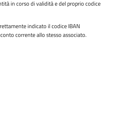
ità in corso di validità e del proprio codice
rrettamente indicato il codice IBAN
onto corrente allo stesso associato.