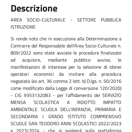
Descrizione
AREA SOCIO-CULTURALE - SETTORE PUBBLICA
ISTRUZIONE
Si rende noto che in esecuzione alla Determinazione a
Contrarre del Responsabile dell’Area Socio-Culturale n.
809/2022 sono state avviate le procedure finalizzate
ad acquisire, mediante pubblico avviso, le
manifestazioni di interesse per la selezione di idonei
operatori economici da invitare alla procedura
negoziata (ex art. 36 comma 2 lett. b) D.lgs. n. 50/2016
come modificato dalla Legge di conversione 120/2020)
- CIG 93531320B3 - per l'affidamento del SERVIZIO
MENSA SCOLASTICA A RIDOTTO IMPATTO
AMBIENTALE SCUOLA DELL'INFANZIA, PRIMARIA E
SECONDARIA I GRADO ISTITUTO COMPRENSIVO
SCUOLE SAN TEODORO ANNI SCOLASTICI 2022/2023
e 2023/2024 - che si svolgerà sulla piattaforma