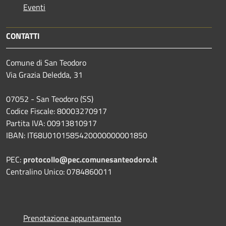
Eventi
CONTATTI
Comune di San Teodoro
Via Grazia Deledda, 31
07052 - San Teodoro (SS)
Codice Fiscale: 80003270917
Partita IVA: 00913810917
IBAN: IT68U0101585420000000001850
PEC:
protocollo@pec.comunesanteodoro.it
Centralino Unico: 0784860011
Prenotazione appuntamento